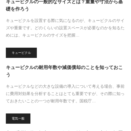
キュービクルの一般的なサイズとは？重量や寸法から基
礎を作ろう
キュービクルを設置する際に気になるのが、キュービクルのサイ
ズや重量です。どのくらいの設置スペースが必要なのかを知るた
めには、キュービクルのサイズを把握…
キュービクル
キュービクルの耐用年数や減価償却のことを知っておこ
う
キュービクルなどの大きな設備の導入について考える場合、事前
に費用対効果を分析することはとても重要ですが、その際に知っ
ておきたいことの一つが耐用年数です。国税庁…
電気一般