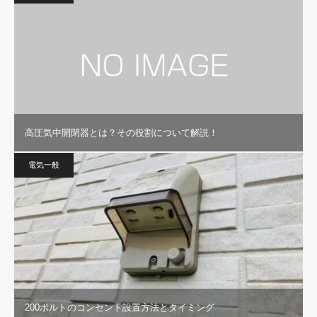
高圧気中開閉器とは？その役割について解説！
電気一般
200ボルトのコンセント設置方法とタイミング