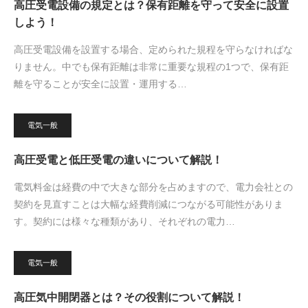
高圧受電設備の規定とは？保有距離を守って安全に設置
しよう！
高圧受電設備を設置する場合、定められた規程を守らなければな
りません。中でも保有距離は非常に重要な規程の1つで、保有距
離を守ることが安全に設置・運用する…
電気一般
高圧受電と低圧受電の違いについて解説！
電気料金は経費の中で大きな部分を占めますので、電力会社との
契約を見直すことは大幅な経費削減につながる可能性がありま
す。契約には様々な種類があり、それぞれの電力…
電気一般
高圧気中開閉器とは？その役割について解説！