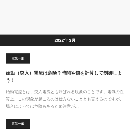
2022年 3月
電気一般
始動（突入）電流は危険？時間や値を計算して制御しよ
う！
始動電流とは、突入電流とも呼ばれる現象のことです。電気の性
質上、この現象が起こるのは仕方ないこととも言えるのですが、
場合によっては危険もあるため注意が…
電気一般