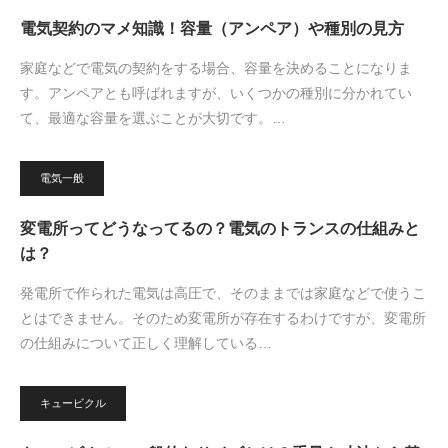
電気契約のマメ知識！容量（アンペア）や種別の見方
家庭などで電気の契約をする場合、容量を決めることになりま
す。アンペアとも呼ばれますが、いくつかの種別に分かれてい
て、最適な容量を選ぶことが大切です。…
電気一般
変電所ってどうなってるの？電気のトランスの仕組みと
は？
発電所で作られた電気は高圧で、そのままでは家庭などで使うこ
とはできません。そのため変電所が存在するわけですが、変電所
の仕組みについて正しく理解している…
キュービクル