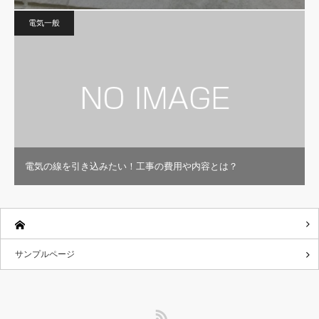
電気一般
電気の線を引き込みたい！工事の費用や内容とは？
サンプルページ
RSS