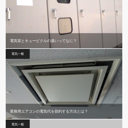
電気室とキュービクルの違いってなに？
電気一般
業務用エアコンの電気代を節約する方法とは？
電気一般