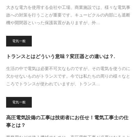
大きな電力を使用する会社や工場、商業施設では、様々な電気事
故への対策を行うことが重要です。キュービクルの内部にも遮断
機や開閉器といった保護装置がありますが、外…
電気一般
トランスとはどういう意味？変圧器との違いは？.
生活の中で電気は必要不可欠なものですが、その電気を使うのに
欠かせないものがトランスです。今では私たちの周りの様々なと
ころでトランスが使われていますが、トランス…
電気一般
高圧電気設備の工事は技術者にお任せ！電気工事士の仕
事とは？