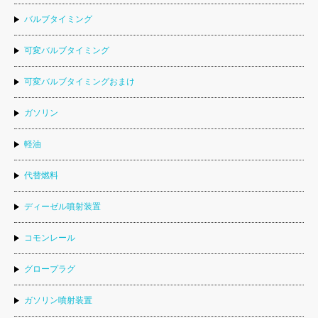
バルブタイミング
可変バルブタイミング
可変バルブタイミングおまけ
ガソリン
軽油
代替燃料
ディーゼル噴射装置
コモンレール
グロープラグ
ガソリン噴射装置