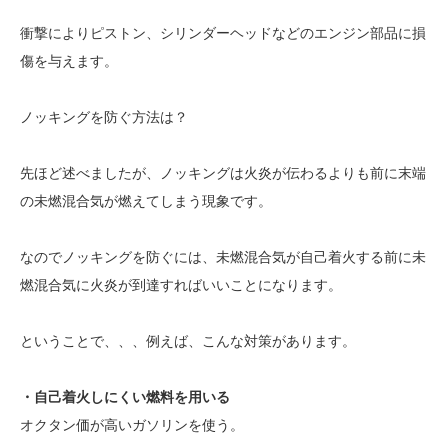
衝撃によりピストン、シリンダーヘッドなどのエンジン部品に損
傷を与えます。
ノッキングを防ぐ方法は？
先ほど述べましたが、ノッキングは火炎が伝わるよりも前に末端
の未燃混合気が燃えてしまう現象です。
なのでノッキングを防ぐには、未燃混合気が自己着火する前に未
燃混合気に火炎が到達すればいいことになります。
ということで、、、例えば、こんな対策があります。
・自己着火しにくい燃料を用いる
オクタン価が高いガソリンを使う。