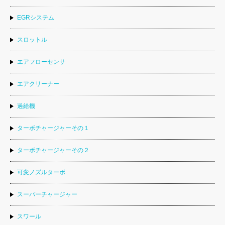
EGRシステム
スロットル
エアフローセンサ
エアクリーナー
過給機
ターボチャージャーその１
ターボチャージャーその２
可変ノズルターボ
スーパーチャージャー
スワール