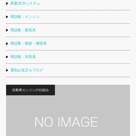
尿素SCRシステム
用語集：エンジン
用語集：吸気系
用語集：噴射・燃焼系
用語集：排気系
電気お役立ちブログ
自動車エンジンの仕組み