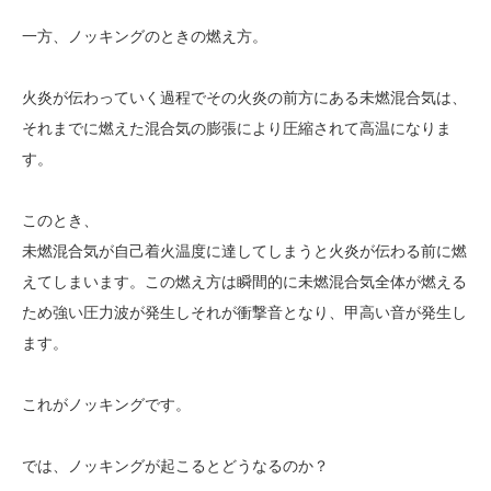
一方、ノッキングのときの燃え方。
火炎が伝わっていく過程でその火炎の前方にある未燃混合気は、
それまでに燃えた混合気の膨張により圧縮されて高温になりま
す。
このとき、
未燃混合気が自己着火温度に達してしまうと火炎が伝わる前に燃
えてしまいます。この燃え方は瞬間的に未燃混合気全体が燃える
ため強い圧力波が発生しそれが衝撃音となり、甲高い音が発生し
ます。
これがノッキングです。
では、ノッキングが起こるとどうなるのか？